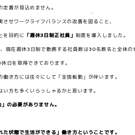
の定着が見込めません。
実させワークライフバランスの改善を図ること、
とを目的に
「週休3日制正社員」
制度を導入しました。
、現在週休3日制で勤務する社員数は30名数名と全体の
の休日を取得できております。
の働き方には往々にして「全国転勤」が伴います。
ない方も多くいらっしゃるかと思います。
勤」の必要がありません。
、
れた状態で生活ができる」働き方ということです。