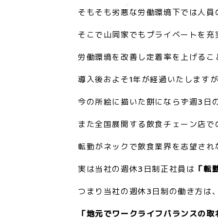
そもそも劣悪な労働環境下では人員
そこで山岡家でもプライベートを充
労働環境を改善し定着率を上げるこ
導入後およそ1年が経過いたしますが
今の所絵に描いた餅にならず週3日
また全国展開する飲食チェーン店で
転勤がネックで飲食業界を志望され
実は当社の週休3日制正社員は
「転
つまり当社の週休3日制の働き方は
「地元でワークライフバランスの取