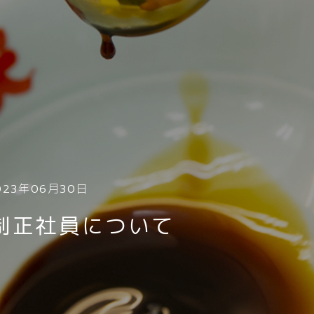
023年06月30日
制正社員について