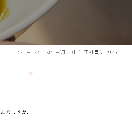
TOP
COLUMN
週休3日制正社員について
でありますが、