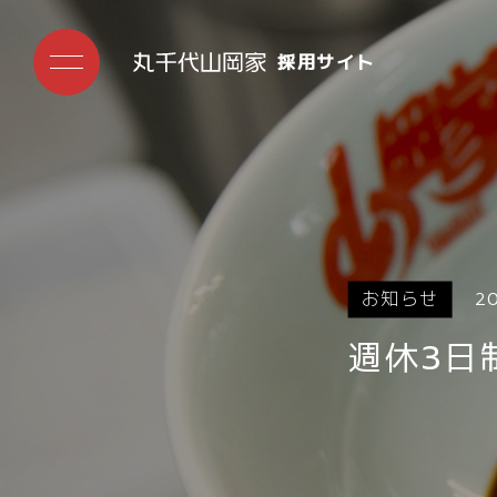
採用サイト
お知らせ
2
週休3日