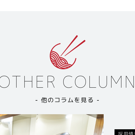
OTHER COLUM
- 他のコラムを見る -
採用情