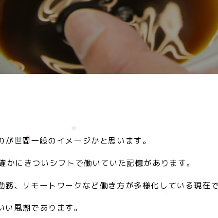
のが世間一般のイメージかと思います。
も確かにきついシフトで働いていた記憶があります。
勤務、リモートワークなど働き方が多様化している現在
いい風潮であります。