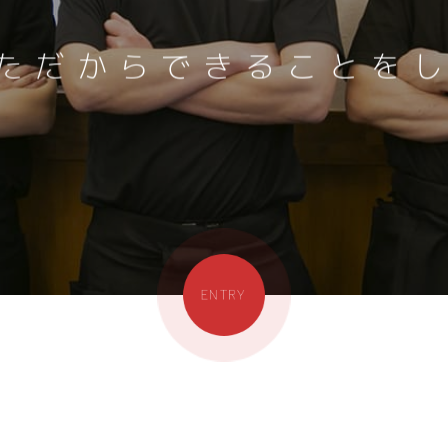
ただから
できることを
ENTRY